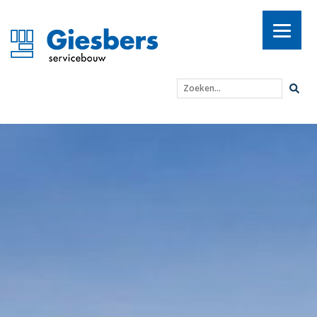
Zoeken...
Nieuw op het menu: Mc