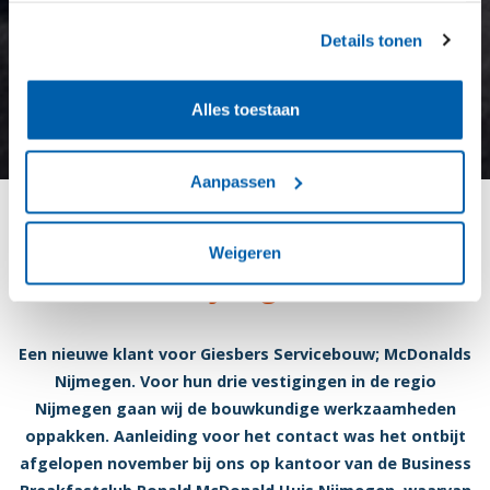
Details tonen
Alles toestaan
Aanpassen
Nieuw op het menu: McDonalds
Weigeren
Nijmegen
Een nieuwe klant voor Giesbers Servicebouw; McDonalds
Nijmegen. Voor hun drie vestigingen in de regio
Nijmegen gaan wij de bouwkundige werkzaamheden
oppakken. Aanleiding voor het contact was het ontbijt
afgelopen november bij ons op kantoor van de Business