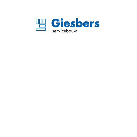
Kantoor Unica Arnhem ‘