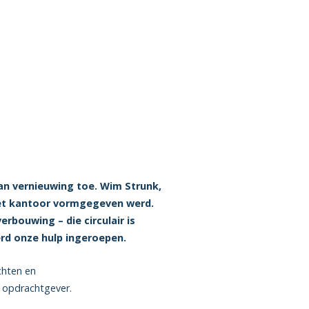
an vernieuwing toe. Wim Strunk,
het kantoor vormgegeven werd.
rbouwing – die circulair is
rd onze hulp ingeroepen.
chten en
 opdrachtgever.