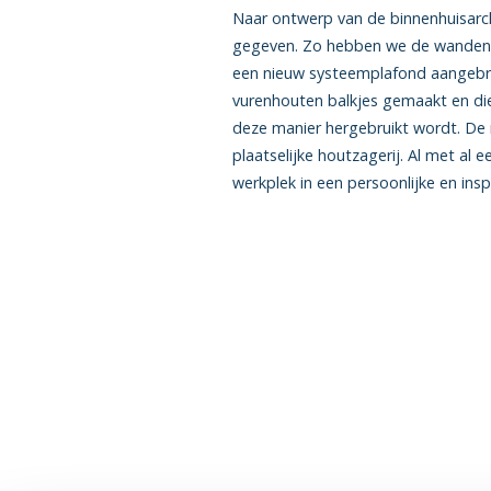
Naar ontwerp van de binnenhuisarchi
gegeven. Zo hebben we de wanden v
een nieuw systeemplafond aangebra
vurenhouten balkjes gemaakt en die
deze manier hergebruikt wordt. De
plaatselijke houtzagerij. Al met al
werkplek in een persoonlijke en in