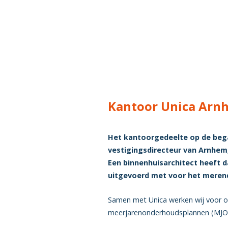
Kantoor Unica Arnh
Het kantoorgedeelte op de bega
vestigingsdirecteur van Arnhem
Een binnenhuisarchitect heeft d
uitgevoerd met voor het merend
Samen met Unica werken wij voor 
meerjarenonderhoudsplannen (MJOP