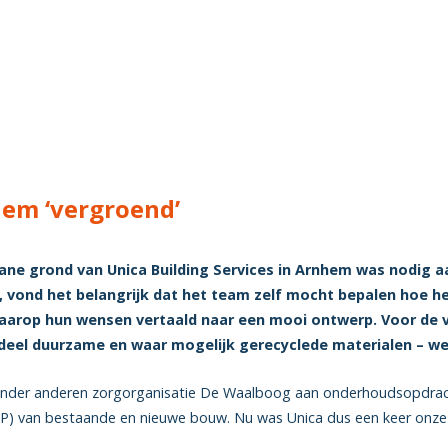
em ‘vergroend’
ne grond van Unica Building Services in Arnhem was nodig a
, vond het belangrijk dat het team zelf mocht bepalen hoe 
aarop hun wensen vertaald naar een mooi ontwerp. Voor de ve
eel duurzame en waar mogelijk gerecyclede materialen – we
onder anderen zorgorganisatie De Waalboog aan onderhoudsopdra
) van bestaande en nieuwe bouw. Nu was Unica dus een keer onze