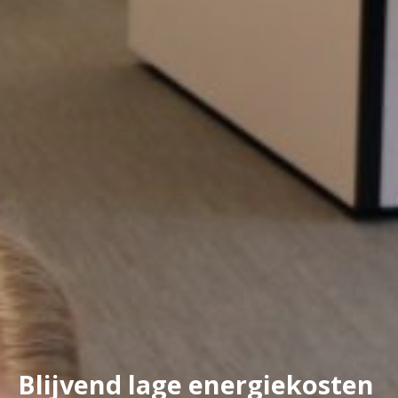
Blijvend lage energiekosten