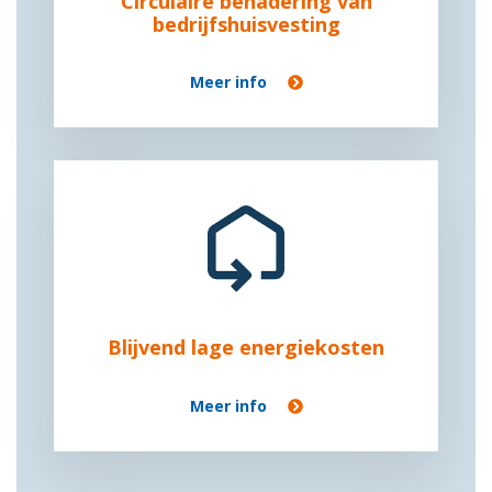
Circulaire benadering van
bedrijfshuisvesting
Meer info
Blijvend lage energiekosten
Meer info