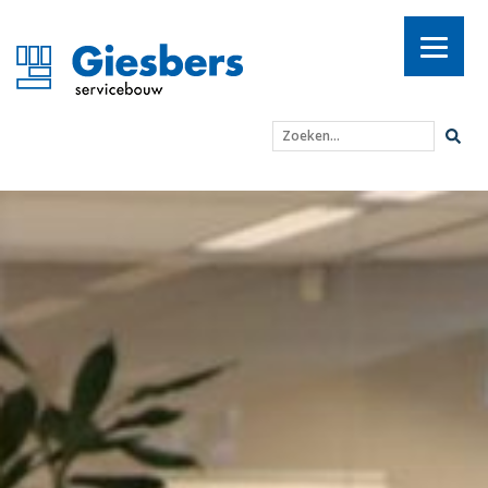
Zoeken...
Blijvend lage energiekos