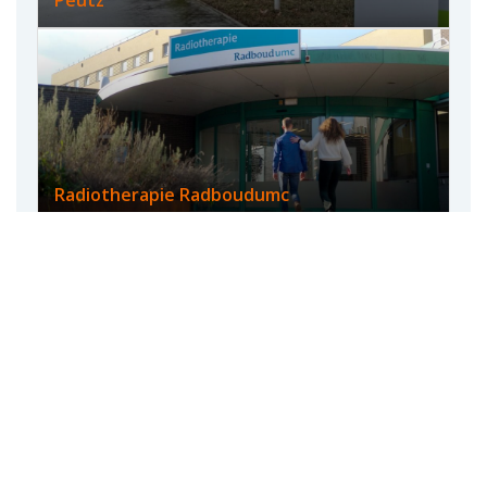
Radiotherapie Radboudumc
De Eenvoud