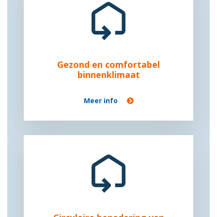
Gezond en comfortabel
binnenklimaat
Meer info