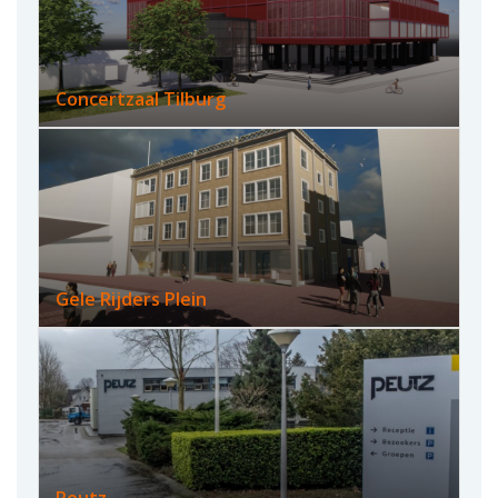
Concertzaal Tilburg
Gele Rijders Plein
Peutz