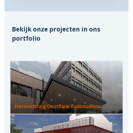
Bekijk onze projecten in ons
portfolio
Herinrichting Oostflank Radboudumc