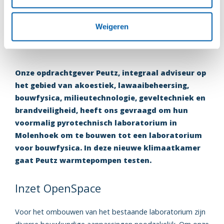
Ombouw bestaand
Weigeren
laboratorium
Onze opdrachtgever Peutz, integraal adviseur op
het gebied van akoestiek, lawaaibeheersing,
bouwfysica, milieutechnologie, geveltechniek en
brandveiligheid, heeft ons gevraagd om hun
voormalig pyrotechnisch laboratorium in
Molenhoek om te bouwen tot een laboratorium
voor bouwfysica. In deze nieuwe klimaatkamer
gaat Peutz warmtepompen testen.
Inzet OpenSpace
Voor het ombouwen van het bestaande laboratorium zijn