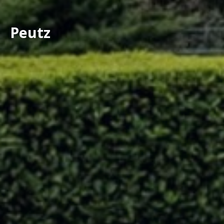
Peutz