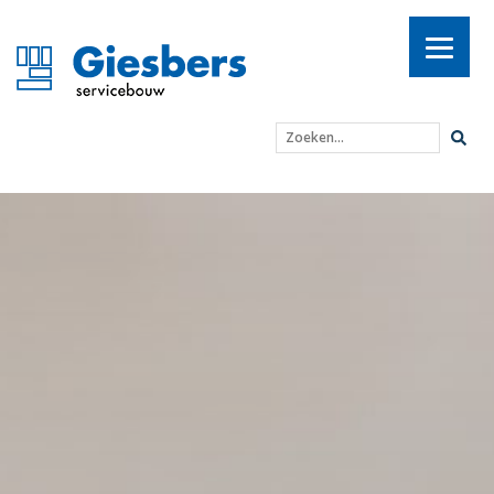
Zoeken...
Verduurzaming: begin bi