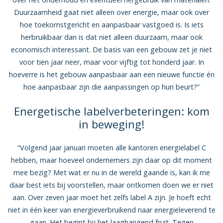
Duurzaamheid gaat niet alleen over energie, maar ook over
hoe toekomstgericht en aanpasbaar vastgoed is. Is iets
herbruikbaar dan is dat niet alleen duurzaam, maar ook
economisch interessant. De basis van een gebouw zet je niet
voor tien jaar neer, maar voor vijftig tot honderd jaar. In
hoeverre is het gebouw aanpasbaar aan een nieuwe functie én
hoe aanpasbaar zijn die aanpassingen op hun beurt?”
Energetische labelverbeteringen: kom
in beweging!
“Volgend jaar januari moeten alle kantoren energielabel C
hebben, maar hoeveel ondernemers zijn daar op dit moment
mee bezig? Met wat er nu in de wereld gaande is, kan ik me
daar best iets bij voorstellen, maar ontkomen doen we er niet
aan. Over zeven jaar moet het zelfs label A zijn. Je hoeft echt
niet in één keer van energieverbruikend naar energieleverend te
gaan. Het begint bij het laaghangend fruit. Tegen