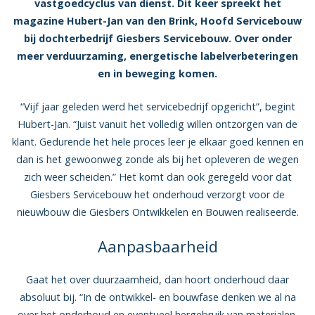
vastgoedcyclus van dienst. Dit keer spreekt het
magazine Hubert-Jan van den Brink, Hoofd Servicebouw
bij dochterbedrijf Giesbers Servicebouw. Over onder
meer verduurzaming, energetische labelverbeteringen
en in beweging komen.
“Vijf jaar geleden werd het servicebedrijf opgericht”, begint
Hubert-Jan. “Juist vanuit het volledig willen ontzorgen van de
klant. Gedurende het hele proces leer je elkaar goed kennen en
dan is het gewoonweg zonde als bij het opleveren de wegen
zich weer scheiden.” Het komt dan ook geregeld voor dat
Giesbers Servicebouw het onderhoud verzorgt voor de
nieuwbouw die Giesbers Ontwikkelen en Bouwen realiseerde.
Aanpasbaarheid
Gaat het over duurzaamheid, dan hoort onderhoud daar
absoluut bij. “In de ontwikkel- en bouwfase denken we al na
over het onderhoud en eventueel hergebruik van materialen.