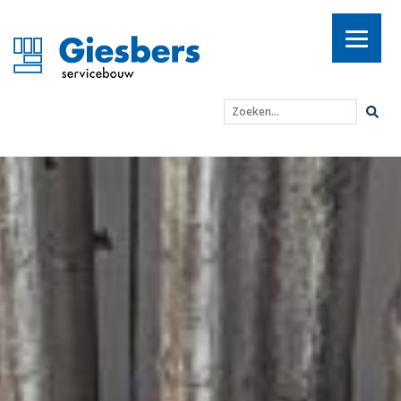
Zoeken...
Uitdagende transformat