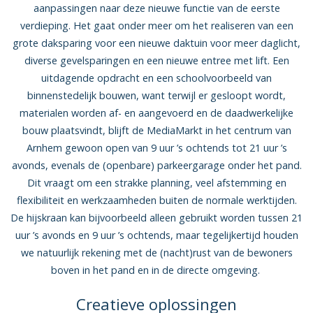
aanpassingen naar deze nieuwe functie van de eerste
verdieping. Het gaat onder meer om het realiseren van een
grote daksparing voor een nieuwe daktuin voor meer daglicht,
diverse gevelsparingen en een nieuwe entree met lift. Een
uitdagende opdracht en een schoolvoorbeeld van
binnenstedelijk bouwen, want terwijl er gesloopt wordt,
materialen worden af- en aangevoerd en de daadwerkelijke
bouw plaatsvindt, blijft de MediaMarkt in het centrum van
Arnhem gewoon open van 9 uur ’s ochtends tot 21 uur ’s
avonds, evenals de (openbare) parkeergarage onder het pand.
Dit vraagt om een strakke planning, veel afstemming en
flexibiliteit en werkzaamheden buiten de normale werktijden.
De hijskraan kan bijvoorbeeld alleen gebruikt worden tussen 21
uur ’s avonds en 9 uur ’s ochtends, maar tegelijkertijd houden
we natuurlijk rekening met de (nacht)rust van de bewoners
boven in het pand en in de directe omgeving.
Creatieve oplossingen