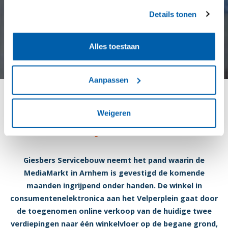
Details tonen
Alles toestaan
Aanpassen
Uitdagende transformatie in
Weigeren
hartje Arnhem
Giesbers Servicebouw neemt het pand waarin de
MediaMarkt in Arnhem is gevestigd de komende
maanden ingrijpend onder handen. De winkel in
consumentenelektronica aan het Velperplein gaat door
de toegenomen online verkoop van de huidige twee
verdiepingen naar één winkelvloer op de begane grond,