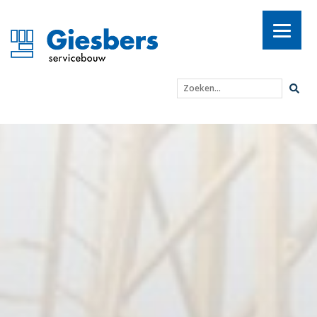
Zoeken...
Holding Trebbe neemt G