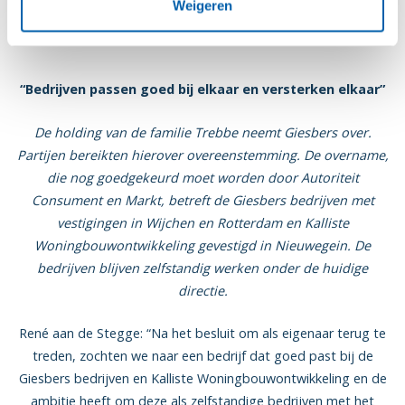
Holding Trebbe neemt
Weigeren
Giesbers over
“Bedrijven passen goed bij elkaar en versterken elkaar”
De holding van de familie Trebbe neemt Giesbers over.
Partijen bereikten hierover overeenstemming. De overname,
die nog goedgekeurd moet worden door Autoriteit
Consument en Markt, betreft de Giesbers bedrijven met
vestigingen in Wijchen en Rotterdam en Kalliste
Woningbouwontwikkeling gevestigd in Nieuwegein. De
bedrijven blijven zelfstandig werken onder de huidige
directie.
René aan de Stegge: “Na het besluit om als eigenaar terug te
treden, zochten we naar een bedrijf dat goed past bij de
Giesbers bedrijven en Kalliste Woningbouwontwikkeling en de
ambitie heeft om deze als zelfstandige bedrijven met het