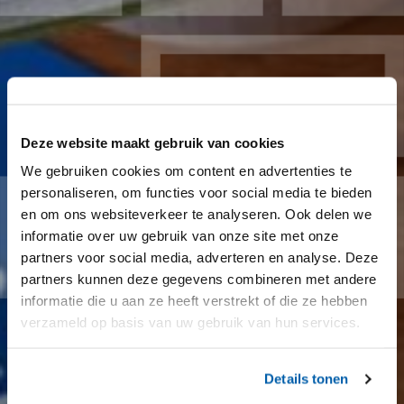
Deze website maakt gebruik van cookies
We gebruiken cookies om content en advertenties te
personaliseren, om functies voor social media te bieden
en om ons websiteverkeer te analyseren. Ook delen we
informatie over uw gebruik van onze site met onze
partners voor social media, adverteren en analyse. Deze
partners kunnen deze gegevens combineren met andere
informatie die u aan ze heeft verstrekt of die ze hebben
verzameld op basis van uw gebruik van hun services.
Details tonen