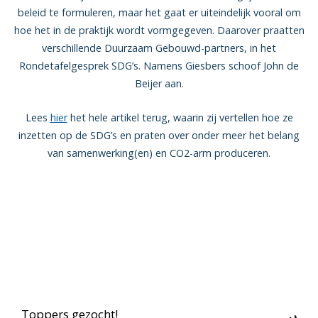
beleid te formuleren, maar het gaat er uiteindelijk vooral om
hoe het in de praktijk wordt vormgegeven. Daarover praatten
verschillende Duurzaam Gebouwd-partners, in het
Rondetafelgesprek SDG’s. Namens Giesbers schoof John de
Beijer aan.
Lees
hier
het hele artikel terug, waarin zij vertellen hoe ze
inzetten op de SDG’s en praten over onder meer het belang
van samenwerking(en) en CO2-arm produceren.
Toppers gezocht!