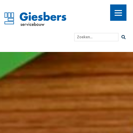
Zoeken...
Rondetafelgesprek SDG