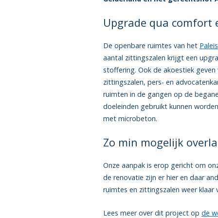
Upgrade qua comfort 
De openbare ruimtes van het
Paleis
aantal zittingszalen krijgt een upg
stoffering. Ook de akoestiek geven 
zittingszalen, pers- en advocatenk
ruimten in de gangen op de begane
doeleinden gebruikt kunnen worden.
met microbeton.
Zo min mogelijk overla
Onze aanpak is erop gericht om on
de renovatie zijn er hier en daar a
ruimtes en zittingszalen weer klaar
Lees meer over dit project op
de w