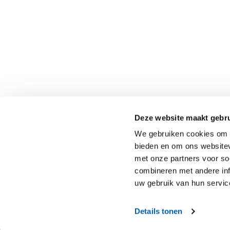
Deze website maakt gebru
We gebruiken cookies om c
bieden en om ons websitev
met onze partners voor so
combineren met andere inf
uw gebruik van hun servic
Details tonen