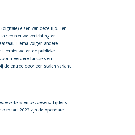
digitale) eisen van deze tijd. Een
lair en nieuwe verlichting en
aafzaal. Hierna volgen andere
dt vernieuwd en de publieke
voor meerdere functies en
j de entree door een stalen variant
edewerkers en bezoekers. Tijdens
edio maart 2022 zijn de openbare