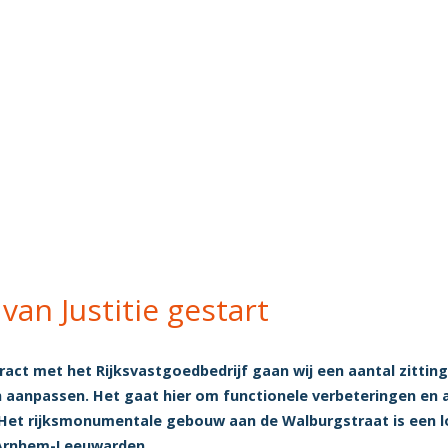
van Justitie gestart
act met het Rijksvastgoedbedrijf gaan wij een aantal zitting
n aanpassen. Het gaat hier om functionele verbeteringen en 
 Het rijksmonumentale gebouw aan de Walburgstraat is een l
 Arnhem-Leeuwarden.