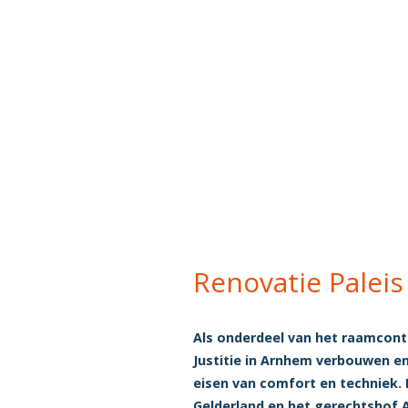
Renovatie Paleis 
Als onderdeel van het raamcontr
Justitie in Arnhem verbouwen e
eisen van comfort en techniek.
Gelderland en het gerechtshof