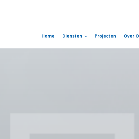
Home
Diensten
Projecten
Over O
t