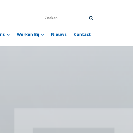
Zoeken...
ns
Werken Bij
Nieuws
Contact