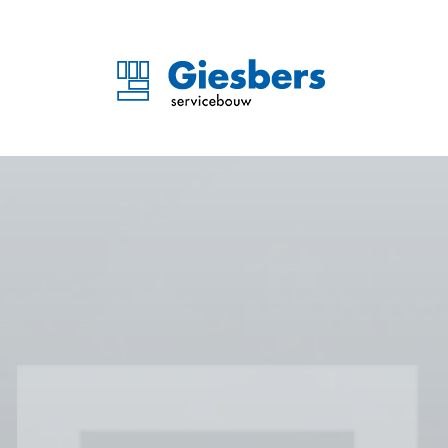
Theater De Nieuwe Vors