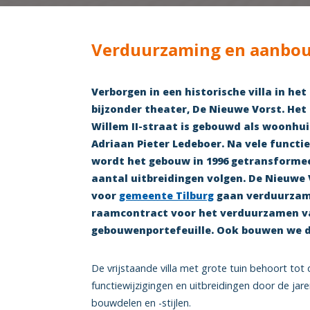
Verduurzaming en aanbo
Verborgen in een historische villa in he
bijzonder theater, De Nieuwe Vorst.
Het
Willem II-straat is gebouwd als woonhu
Adriaan Pieter Ledeboer. Na vele functi
wordt het gebouw in 1996 getransforme
aantal uitbreidingen volgen. De Nieuwe 
voor
gemeente Tilburg
gaan verduurzame
raamcontract voor het verduurzamen v
gebouwenportefeuille. Ook bouwen we d
De vrijstaande villa met grote tuin behoort tot d
functiewijzigingen en uitbreidingen door de jare
bouwdelen en -stijlen.