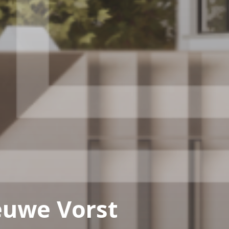
euwe Vorst