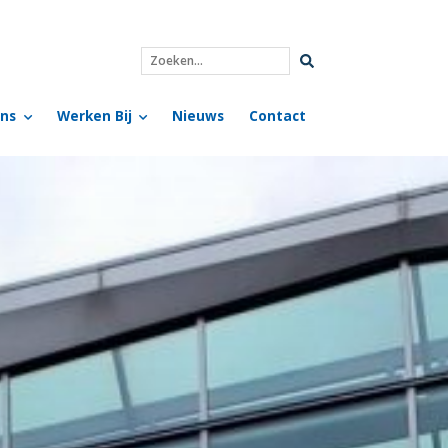
Zoeken...
ns
Werken Bij
Nieuws
Contact