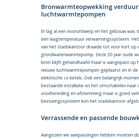
Bronwarmteopwekking verduurz
luchtwarmtepompen
Er lag al een voorontwerp en het gebouw was t
een laagtemperatuur verwarmingssysteem. Het
van het stadskantoor draaide tot voor kort op
grondwaterwarmtepomp. Deze 20 jaar oude wat
bron blijft gehandhaafd maar is aangepast op 
nieuwe luchtwarmtepompen geplaatst en in de t
elektrische cv-ketels. Ook een belangrijk mom
bestaande installatie en het omschakelen naar d
voorbereiding en afstemming maar is goed ver
besturingssysteem kon het stadskantoor afgelope
Verrassende en passende bouw
Aangezien we aanpassingen hebben moeten doe