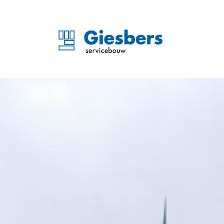
Stadskantoor ‘s-Hertog