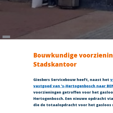
Bouwkundige voorzienin
Stadskantoor
Giesbers Servicebouw heeft, naast het
v
vastgoed van ’s-Hertogenbosch naar BE
voorzieningen getroffen voor het gaslo
Hertogenbosch. Een nieuwe opdracht vi
die de totaalopdracht voor het gasloos