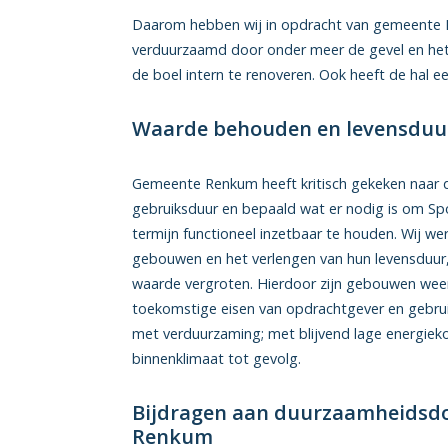
Daarom hebben wij in opdracht van gemeente 
verduurzaamd door onder meer de gevel en het 
de boel intern te renoveren. Ook heeft de hal e
Waarde behouden en levensduu
Gemeente Renkum heeft kritisch gekeken naar 
gebruiksduur en bepaald wat er nodig is om Sp
termijn functioneel inzetbaar te houden. Wij w
gebouwen en het verlengen van hun levensduur, 
waarde vergroten. Hierdoor zijn gebouwen we
toekomstige eisen van opdrachtgever en gebrui
met verduurzaming; met blijvend lage energie
binnenklimaat tot gevolg.
Bijdragen aan duurzaamheidsdo
Renkum