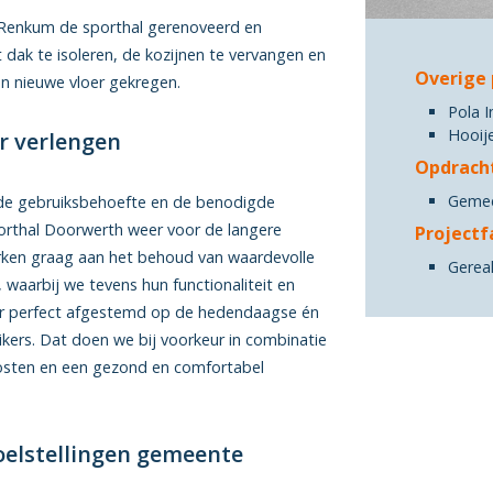
Renkum de sporthal gerenoveerd en
dak te isoleren, de kozijnen te vervangen en
Overige 
en nieuwe vloer gekregen.
Pola I
Hooij
r verlengen
Opdrach
Geme
de gebruiksbehoefte en de benodigde
orthal Doorwerth weer voor de langere
Projectf
erken graag aan het behoud van waardevolle
Gereal
waarbij we tevens hun functionaliteit en
er perfect afgestemd op de hedendaagse én
kers. Dat doen we bij voorkeur in combinatie
kosten en een gezond en comfortabel
elstellingen gemeente