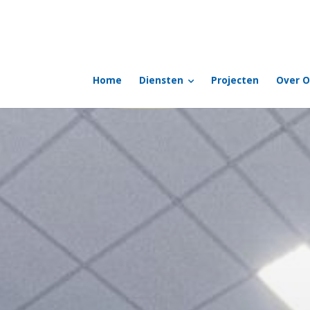
Home
Diensten
Projecten
Over O