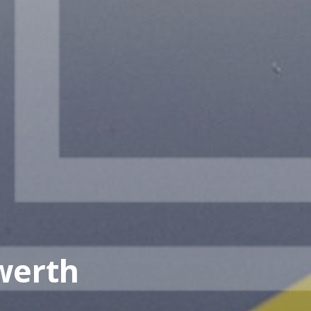
werth