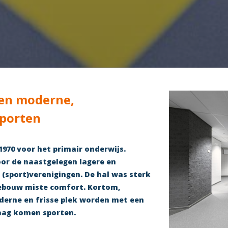
en moderne,
sporten
1970 voor het primair onderwijs.
oor de naastgelegen lagere en
 (sport)verenigingen. De hal was sterk
gebouw miste comfort. Kortom,
erne en frisse plek worden met een
raag komen sporten.