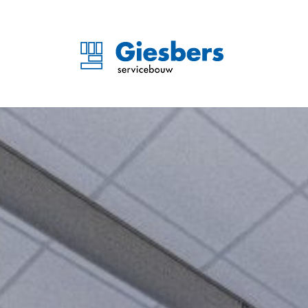
Sporthal Doorwerth