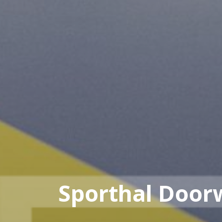
Sporthal Door