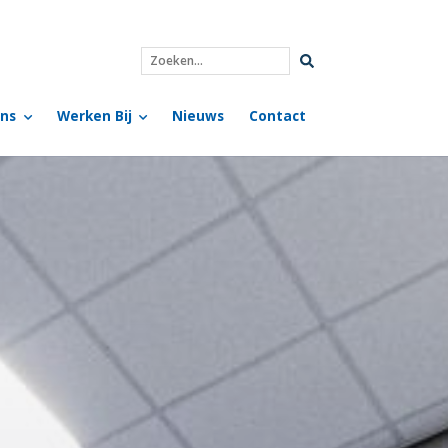
Zoeken...
ns
Werken Bij
Nieuws
Contact