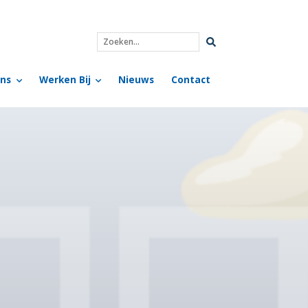
Zoeken...
ns
Werken Bij
Nieuws
Contact