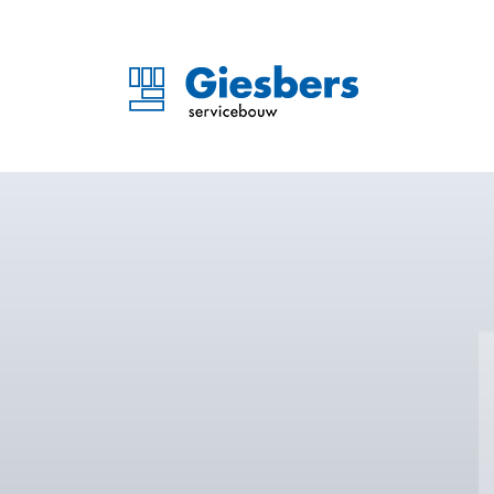
PicNic Hub Meppel