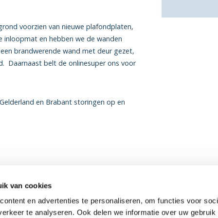
rond voorzien van nieuwe plafondplaten,
we inloopmat en hebben we de wanden
ns een brandwerende wand met deur gezet,
d. Daarnaast belt de onlinesuper ons voor
n Gelderland en Brabant storingen op en
ik van cookies
ontent en advertenties te personaliseren, om functies voor soci
erkeer te analyseren. Ook delen we informatie over uw gebruik 