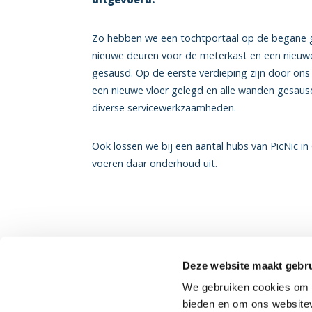
Zo hebben we een tochtportaal op de begane g
nieuwe deuren voor de meterkast en een nieu
gesausd. Op de eerste verdieping zijn door o
een nieuwe vloer gelegd en alle wanden gesaus
diverse servicewerkzaamheden.
Ook lossen we bij een aantal hubs van PicNic i
voeren daar onderhoud uit.
Deze website maakt gebru
We gebruiken cookies om c
bieden en om ons websitev