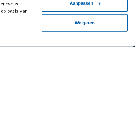
Aanpassen
 gegevens
 op basis van
Weigeren
Mail ons
wsbrief