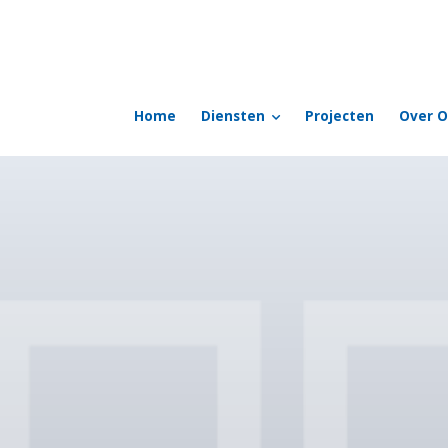
Home
Diensten
Projecten
Over O