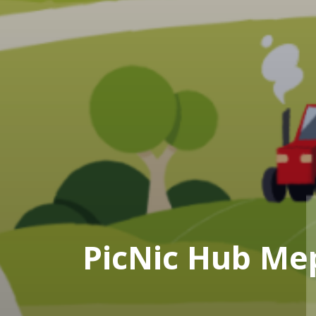
PicNic Hub Me