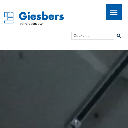
Zoeken...
KPN Arnhem