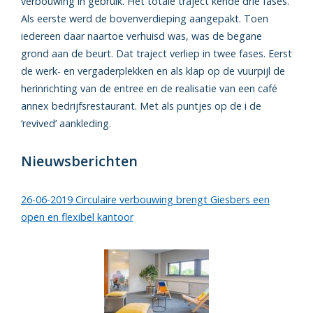
verbouwing in gebruik. Het totale traject kende drie fases.
Als eerste werd de bovenverdieping aangepakt. Toen
iedereen daar naartoe verhuisd was, was de begane
grond aan de beurt. Dat traject verliep in twee fases. Eerst
de werk- en vergaderplekken en als klap op de vuurpijl de
herinrichting van de entree en de realisatie van een café
annex bedrijfsrestaurant. Met als puntjes op de i de
‘revived’ aankleding.
Nieuwsberichten
26-06-2019 Circulaire verbouwing brengt Giesbers een
open en flexibel kantoor