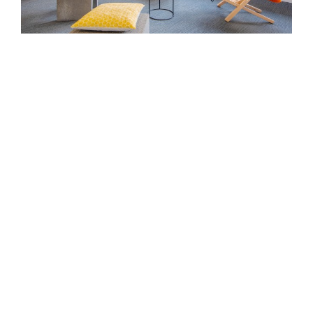
Architect
Vakwerk Architecten
Opdrachtgever
Giesbers Ontwikkelen en Bouwen
Start
2019
Projectfase