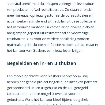
‘gerevitaliseerd’ meubilair. Gispen verlengt de levensduur
van producten, ofwel revitaliseert ze. Zo staan er onder
meer bureaus, opnieuw gestoffeerde bureaustoelen en
actief werken stimulerend zitmeubilair uit deze collectie in
het verbouwde kantoor. En komen er op diverse plekken
hanglampen geperst uit restmateriaal en voormalige
treinbanken. Ook voor de verdere aankleding worden
materialen gebruikt die hun functie hebben gehad, maar in
het kantoor van Giesbers een nieuw leven krijgen.
Begeleiden en in- en uithuizen
Een mooie opdracht voor Giesbers Servicebouw. Wij
hebben het gehele project begeleid, de inzet van partners
gecoördineerd, in- en uitgehuisd en de ICT geregeld.
Uiteraard met zo min mogelijk overlast voor de
gebruikers. Want het kantoor bleef tijdens de gehele