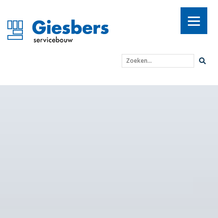
Zoeken...
Giesbers Ontwikkelen e