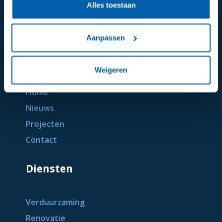
Alles toestaan
Aanpassen
Algemeen
Weigeren
Home
Nieuws
Projecten
Contact
Diensten
Verduurzaming
Renovatie