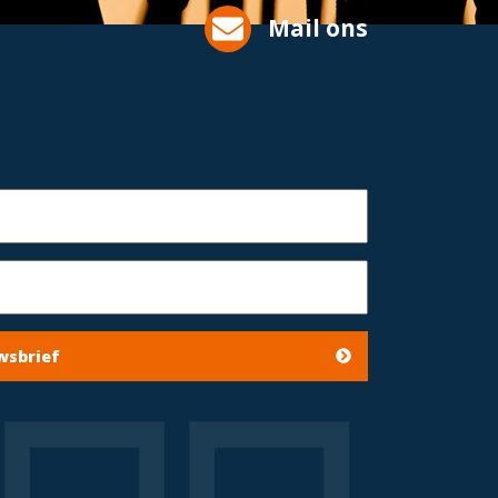
Mail ons
wsbrief