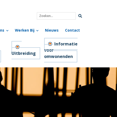
Zoeken...
ns
Werken Bij
Nieuws
Contact
Informatie
voor
Uitbreiding
omwonenden