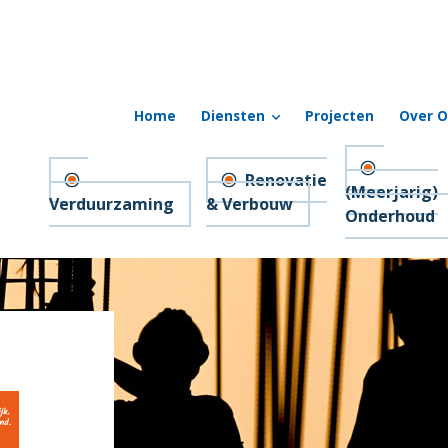
Home
Diensten
Projecten
Over O
Renovatie
(Meerjarig)
Verduurzaming
& Verbouw
Onderhoud