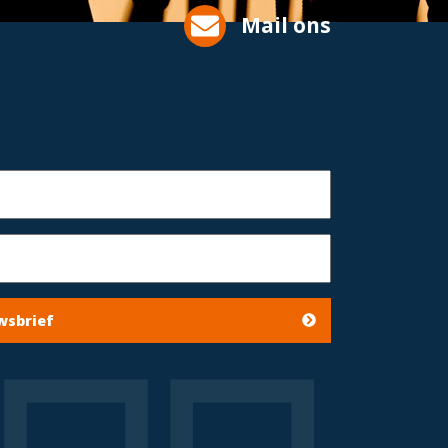
Mail ons
wsbrief