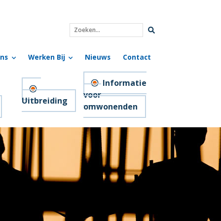
Zoeken...
ns
Werken Bij
Nieuws
Contact
Informatie
voor
Uitbreiding
omwonenden