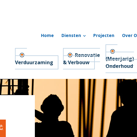
Home
Diensten
Projecten
Over O
Renovatie
(Meerjarig)
Verduurzaming
& Verbouw
Onderhoud