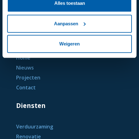
Alles toestaan
Aanpassen
Algemeen
Weigeren
Home
Nieuws
Projecten
Contact
Diensten
Verduurzaming
Renovatie