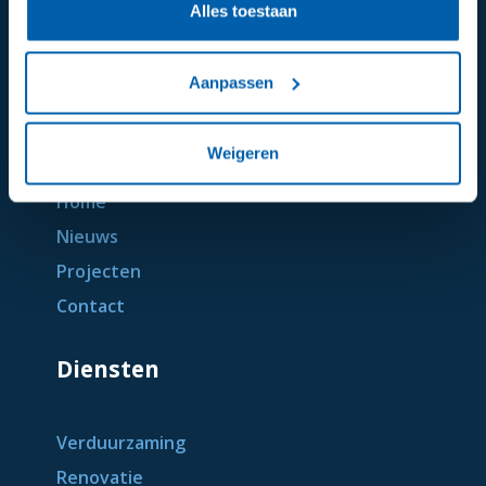
Alles toestaan
Aanpassen
Algemeen
Weigeren
Home
Nieuws
Projecten
Contact
Diensten
Verduurzaming
Renovatie