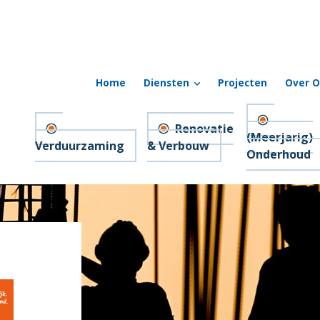
Home
Diensten
Projecten
Over O
Renovatie
(Meerjarig)
Verduurzaming
& Verbouw
Onderhoud