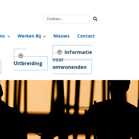
Zoeken...
ns
Werken Bij
Nieuws
Contact
Informatie
voor
Uitbreiding
omwonenden