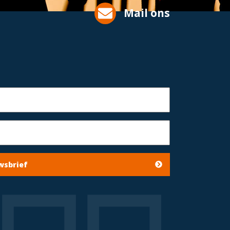
Mail ons
wsbrief