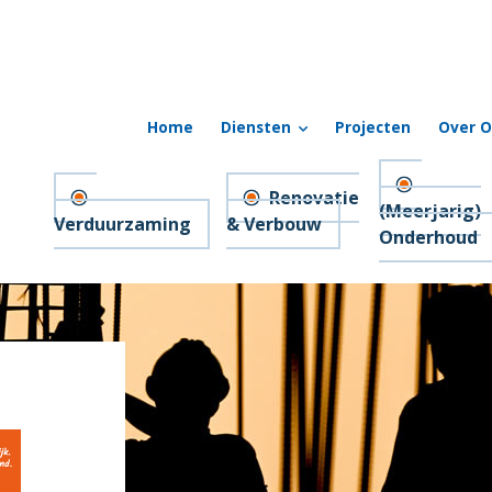
Home
Diensten
Projecten
Over O
Renovatie
(Meerjarig)
Verduurzaming
& Verbouw
Onderhoud