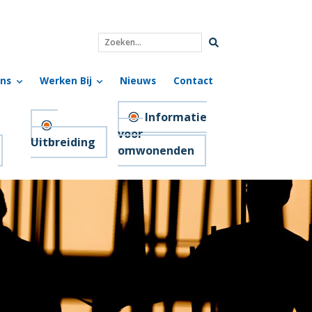
Zoeken...
ns
Werken Bij
Nieuws
Contact
Informatie
voor
Uitbreiding
omwonenden