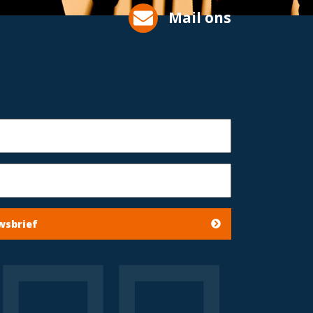
Mail ons
wsbrief