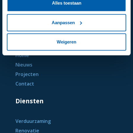
Alles toestaan
Aanpassen
Algemeen
Weigeren
Home
Nieuws
Projecten
Contact
Diensten
Verduurzaming
Renovatie