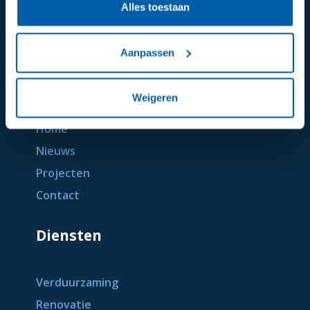
Alles toestaan
Aanpassen
Algemeen
Weigeren
Home
Nieuws
Projecten
Contact
Diensten
Verduurzaming
Renovatie