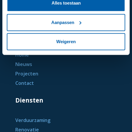
Alles toestaan
Aanpassen
Algemeen
Weigeren
Home
Nieuws
Projecten
Contact
Diensten
Verduurzaming
Renovatie