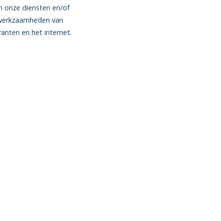
 onze diensten en/of
e werkzaamheden van
anten en het internet.