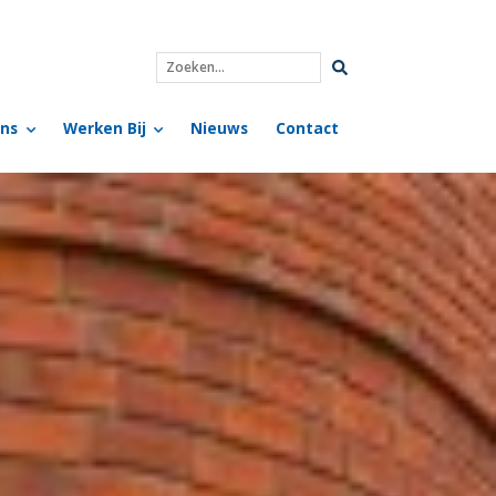
Zoeken...
ns
Werken Bij
Nieuws
Contact