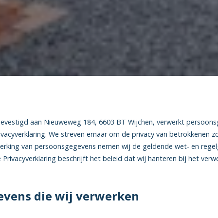
gevestigd aan Nieuweweg 184, 6603 BT Wijchen, verwerkt persoons
vacyverklaring. We streven ernaar om de privacy van betrokkenen z
werking van persoonsgegevens nemen wij de geldende wet- en regel
e Privacyverklaring beschrijft het beleid dat wij hanteren bij het ver
vens die wij verwerken