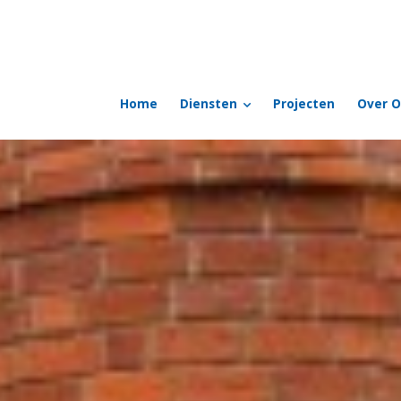
Home
Diensten
Projecten
Over O