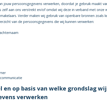
an jouw persoonsgegevens verwerken, doordat je gebruik maakt van
 zelf aan ons verstrekt en/of omdat wij deze in verband met onz
s makelaars. Verder maken wij gebruik van openbare bronnen zoals kr
verzicht van de persoonsgegevens die wij kunnen verwerken:
n achternaam
mer
e communicatie
l en op basis van welke grondslag wij
evens verwerken