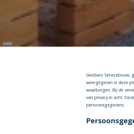
Giesbers Servicebouw, 
weergegeven in deze pri
waarborgen. Bij de ver
van privacy in acht. Dez
persoonsgegevens.
Persoonsgege