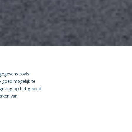
gegevens zoals
o goed mogelijk te
geving op het gebied
werken van