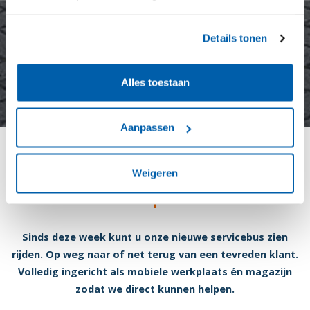
Details tonen
Alles toestaan
Aanpassen
Nieuwe servicebus de weg
Weigeren
op!
Sinds deze week kunt u onze nieuwe servicebus zien
rijden. Op weg naar of net terug van een tevreden klant.
Volledig ingericht als mobiele werkplaats én magazijn
zodat we direct kunnen helpen.