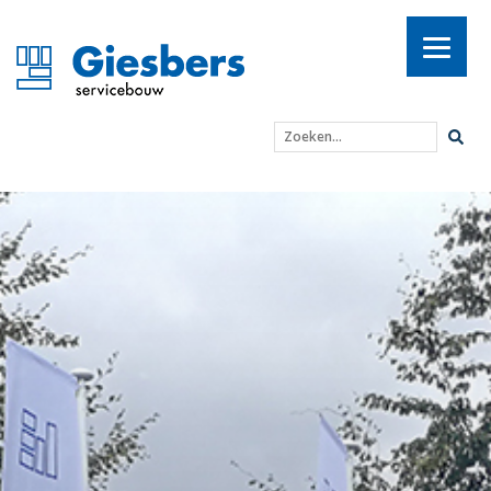
Zoeken...
Nieuwe servicebus de w