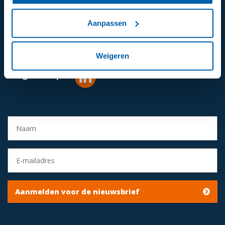
Aanpassen
024-6492811
Mail ons
Weigeren
Volg ons op:
Aanmelden voor de nieuwsbrief