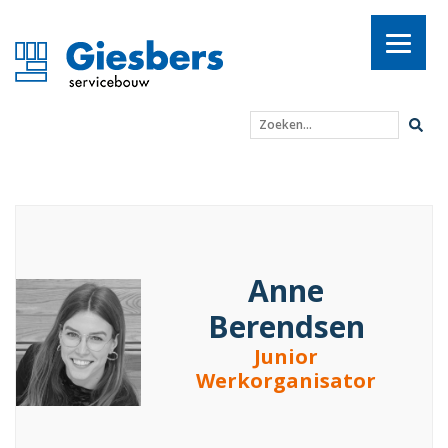
Zoeken...
Anne Berendsen
Anne
Berendsen
Junior
Werkorganisator