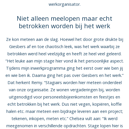
werkorganisator.
Niet alleen meelopen maar echt
betrokken worden bij het werk
Ze kon meteen aan de slag. Hoewel het door grote drukte bij
Giesbers af en toe chaotisch leek, was het werk waarbij ze
betrokken werd heel veelzijdig en heeft ze heel veel geleerd.
“Het leuke aan mijn stage hier vond ik het persoonlijke aspect.
Tijdens mijn inwerkprogramma ging het eerst over wie ben jij
en wie ben ik. Daarna ging het pas over Giesbers en het werk.”
Dat herkent Remy. “Stagiairs worden hier meteen onderdeel
van onze organisatie. Ze wonen vergaderingen bij, worden
uitgenodigd voor personeelsbijeenkomsten en feestjes en
echt betrokken bij het werk. Dus niet vegen, kopiëren, koffie
halen etc. maar meteen een bijdrage leveren aan een project;
tekenen, inkopen, meten etc.” Chelsea vult aan: “Ik werd
meegenomen in verschillende opdrachten. Stage lopen hier is