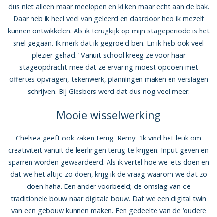
dus niet alleen maar meelopen en kijken maar echt aan de bak.
Daar heb ik heel veel van geleerd en daardoor heb ik mezelf
kunnen ontwikkelen. Als ik terugkijk op mijn stageperiode is het
snel gegaan. Ik merk dat ik gegroeid ben. En ik heb ook veel
plezier gehad.” Vanuit school kreeg ze voor haar
stageopdracht mee dat ze ervaring moest opdoen met
offertes opvragen, tekenwerk, planningen maken en verslagen
schrijven. Bij Giesbers werd dat dus nog veel meer.
Mooie wisselwerking
Chelsea geeft ook zaken terug. Remy: “Ik vind het leuk om
creativiteit vanuit de leerlingen terug te krijgen. Input geven en
sparren worden gewaardeerd. Als ik vertel hoe we iets doen en
dat we het altijd zo doen, krijg ik de vraag waarom we dat zo
doen haha. Een ander voorbeeld; de omslag van de
traditionele bouw naar digitale bouw. Dat we een digital twin
van een gebouw kunnen maken. Een gedeelte van de ‘oudere