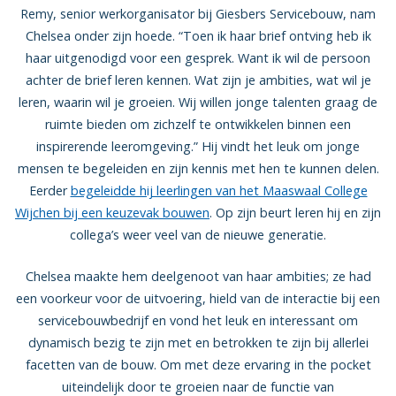
Remy, senior werkorganisator bij Giesbers Servicebouw, nam
Chelsea onder zijn hoede. “Toen ik haar brief ontving heb ik
haar uitgenodigd voor een gesprek. Want ik wil de persoon
achter de brief leren kennen. Wat zijn je ambities, wat wil je
leren, waarin wil je groeien. Wij willen jonge talenten graag de
ruimte bieden om zichzelf te ontwikkelen binnen een
inspirerende leeromgeving.” Hij vindt het leuk om jonge
mensen te begeleiden en zijn kennis met hen te kunnen delen.
Eerder
begeleidde hij leerlingen van het Maaswaal College
Wijchen bij een keuzevak bouwen
. Op zijn beurt leren hij en zijn
collega’s weer veel van de nieuwe generatie.
Chelsea maakte hem deelgenoot van haar ambities; ze had
een voorkeur voor de uitvoering, hield van de interactie bij een
servicebouwbedrijf en vond het leuk en interessant om
dynamisch bezig te zijn met en betrokken te zijn bij allerlei
facetten van de bouw. Om met deze ervaring in the pocket
uiteindelijk door te groeien naar de functie van