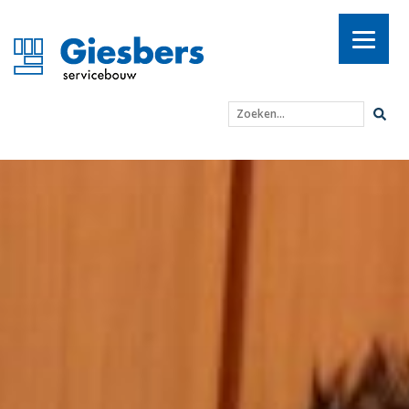
Zoeken...
Het verhaal van Chelsea: