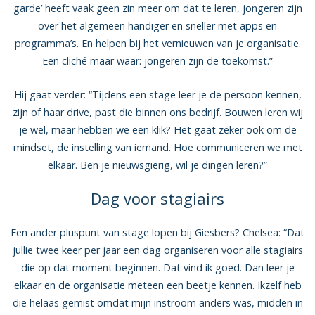
garde’ heeft vaak geen zin meer om dat te leren, jongeren zijn
over het algemeen handiger en sneller met apps en
programma’s. En helpen bij het vernieuwen van je organisatie.
Een cliché maar waar: jongeren zijn de toekomst.”
Hij gaat verder: “Tijdens een stage leer je de persoon kennen,
zijn of haar drive, past die binnen ons bedrijf. Bouwen leren wij
je wel, maar hebben we een klik? Het gaat zeker ook om de
mindset, de instelling van iemand. Hoe communiceren we met
elkaar. Ben je nieuwsgierig, wil je dingen leren?”
Dag voor stagiairs
Een ander pluspunt van stage lopen bij Giesbers? Chelsea: “Dat
jullie twee keer per jaar een dag organiseren voor alle stagiairs
die op dat moment beginnen. Dat vind ik goed. Dan leer je
elkaar en de organisatie meteen een beetje kennen. Ikzelf heb
die helaas gemist omdat mijn instroom anders was, midden in