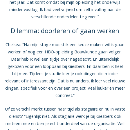
het jaar. Dat komt omdat bij mijn opleiding het onderwijs
minder vastlag. Ik had veel vrijheid om zelf invulling aan de
verschillende onderdelen te geven.”
Dilemma: doorleren of gaan werken
Chelsea: “Na mijn stage moest ik een keuze maken: wil ik gaan
werken of nog een HBO-opleiding Bouwkunde gaan volgen.
Daar heb ik wel een tijdje over nagedacht. En uiteindelijk
gekozen voor een loopbaan bij Giesbers. En daar ben ik heel
blij mee. Tijdens je studie leer je ook dingen die minder
relevant of interessant zijn. Dat is nu anders, ik leer veel nieuwe
dingen, specifiek voor en over een project. Veel leuker en meer
concreet.”
Of ze verschil merkt tussen haar tijd als stagiaire en nu in vaste
dienst? “Eigenlijk niet. Als stagiaire werk je bij Giesbers ook
meteen mee en ben je echt onderdeel van de organisatie. Wel