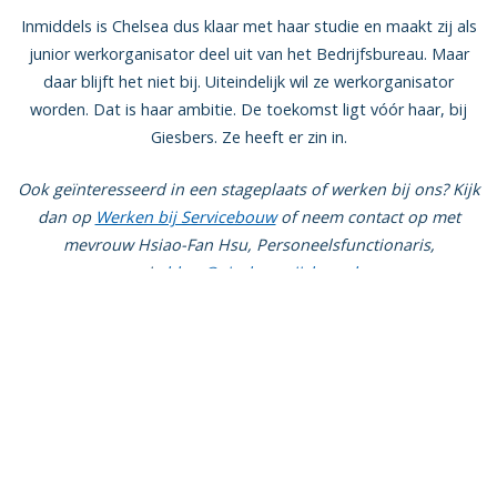
Inmiddels is Chelsea dus klaar met haar studie en maakt zij als
junior werkorganisator deel uit van het Bedrijfsbureau. Maar
daar blijft het niet bij. Uiteindelijk wil ze werkorganisator
worden. Dat is haar ambitie. De toekomst ligt vóór haar, bij
Giesbers. Ze heeft er zin in.
Ook geïnteresseerd in een stageplaats of werken bij ons? Kijk
dan op
Werken bij Servicebouw
of neem contact op met
mevrouw Hsiao-Fan Hsu, Personeelsfunctionaris,
via
hhsu@giesberswijchen.nl