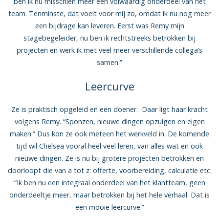
ben ik nu misschien meer een volwaardig onderdeel van het
team. Tenminste, dat voelt voor mij zo, omdat ik nu nog meer
een bijdrage kan leveren. Eerst was Remy mijn
stagebegeleider, nu ben ik rechtstreeks betrokken bij
projecten en werk ik met veel meer verschillende collega’s
samen.”
Leercurve
Ze is praktisch opgeleid en een doener. Daar ligt haar kracht
volgens Remy. “Sponzen, nieuwe dingen opzuigen en eigen
maken.” Dus kon ze ook meteen het werkveld in. De komende
tijd wil Chelsea vooral heel veel leren, van alles wat en ook
nieuwe dingen. Ze is nu bij grotere projecten betrokken en
doorloopt die van a tot z: offerte, voorbereiding, calculatie etc.
“Ik ben nu een integraal onderdeel van het klantteam, geen
onderdeeltje meer, maar betrokken bij het hele verhaal. Dat is
een mooie leercurve.”