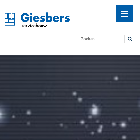
Zoeken...
Alle medewerkers van G